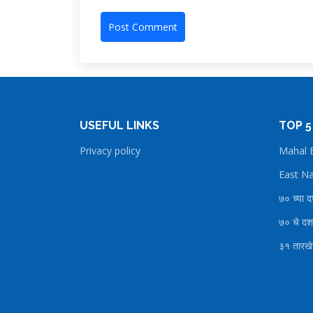
USEFUL LINKS
TOP 5
Privacy policy
Mahal B
७० च्या 
७० चे दश