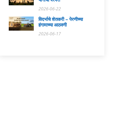
योगाची परंपरा
2026-06-22
विदर्भाचे शेतकरी – पेरणीच्या
हंगामाच्या आठवणी
2026-06-17