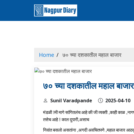
Home
७० च्या दशकातील महाल बाजार
७० च्या दशकातील महाल बाजार
Sunil Varadpande
2025-04-10
मंडळी
!
मी
मागे
सांगितलंच
आहे
की
जी
व्यक्ती
,
काही
काळ
,
नाग
तसेच
आहे
!
काल
दुपारी
,
असाच
निवांत
बसलो
असतांना
,
अगदी
अवचितपणे
,
महाल
बाजार
आठव