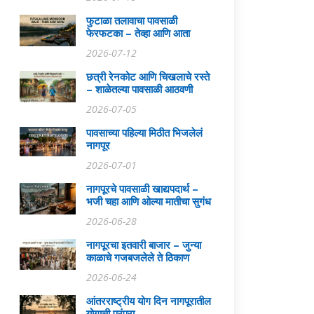
फुटाळा तलावाचा पावसाळी
फेरफटका – तेव्हा आणि आता
2026-07-12
छत्री रेनकोट आणि चिखलाचे रस्ते
– शाळेतल्या पावसाळी आठवणी
2026-07-05
पावसाच्या पहिल्या मिठीत भिजलेलं
नागपूर
2026-07-01
नागपूरचे पावसाळी खाद्यपदार्थ –
भजी चहा आणि ओल्या मातीचा सुगंध
2026-06-28
नागपूरचा इतवारी बाजार – जुन्या
काळाचे गजबजलेले ते ठिकाण
2026-06-24
आंतरराष्ट्रीय योग दिन नागपूरातील