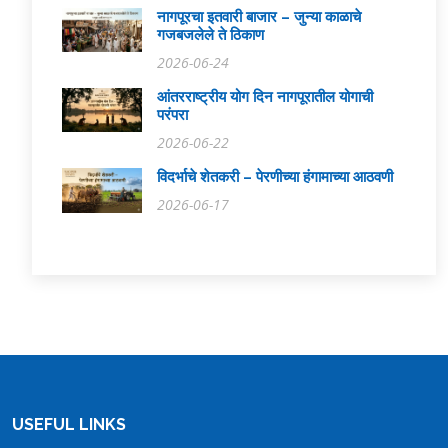
नागपूरचा इतवारी बाजार – जुन्या काळाचे
गजबजलेले ते ठिकाण
2026-06-24
आंतरराष्ट्रीय योग दिन नागपूरातील योगाची
परंपरा
2026-06-22
विदर्भाचे शेतकरी – पेरणीच्या हंगामाच्या आठवणी
2026-06-17
USEFUL LINKS