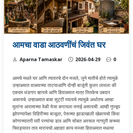
आमचा वाडा आठवणींचं जिवंत घर
Aparna Tamaskar
2026-04-29
0
आमचे मधले घर आणि त्यावरचे दोन मजले, जुने मातीचे होते त्यामुळे
उन्हाळ्यात वाळ्याच्या ताटयाआणि दोन्ही बाजूंनी कुलर लावला की
एकदम थंडगार व्हायचे आणि हिवाळ्यात मात्र तितकेच उबदार
असायचे. उन्हाळ्यात बाबा सुट्टी घ्यायचे त्यामुळे अर्थातच आम्हा
मुलांना आरामाच्या वेळी येजा करायला मनाई असायची. आम्ही गुपचूप
झोपण्यापेक्षा विहिरीच्या बाजूला, पेरूच्या झाडाखाली खेळायचो किंवा
कोणाच्यातरी घरी पत्त्यांचा डाव आणि सोबत अस्सल नागपुरी कच्च्या
चिवड्यावर ताव मारायचो.अहाहा! काय मज्जा! हिवाळ्यात मधल्या