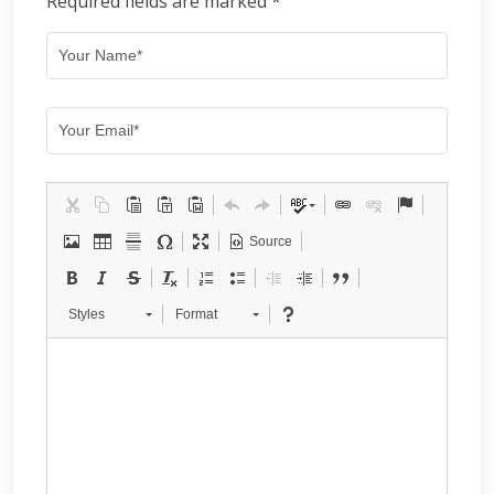
Required fields are marked *
Source
Styles
Format