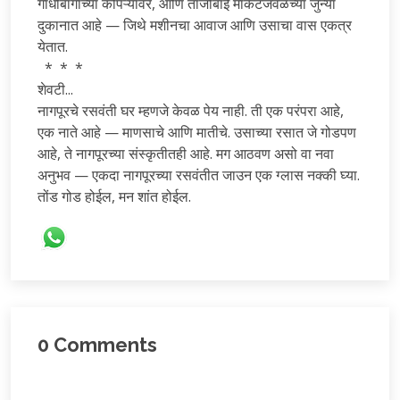
गांधीबागाच्या कोपऱ्यावर, आणि ताजीबाई मार्केटजवळच्या जुन्या
दुकानात आहे — जिथे मशीनचा आवाज आणि उसाचा वास एकत्र
येतात.
* * *
शेवटी...
नागपूरचे रसवंती घर म्हणजे केवळ पेय नाही. ती एक परंपरा आहे,
एक नाते आहे — माणसाचे आणि मातीचे. उसाच्या रसात जे गोडपण
आहे, ते नागपूरच्या संस्कृतीतही आहे. मग आठवण असो वा नवा
अनुभव — एकदा नागपूरच्या रसवंतीत जाउन एक ग्लास नक्की घ्या.
तोंड गोड होईल, मन शांत होईल.
0
Comments