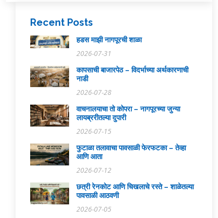
Recent Posts
हडस माझी नागपूरची शाळा
2026-07-31
कापसाची बाजारपेठ – विदर्भाच्या अर्थकारणाची
नाडी
2026-07-28
वाचनालयाचा तो कोपरा – नागपूरच्या जुन्या
लायब्ररीतल्या दुपारी
2026-07-15
फुटाळा तलावाचा पावसाळी फेरफटका – तेव्हा
आणि आता
2026-07-12
छत्री रेनकोट आणि चिखलाचे रस्ते – शाळेतल्या
पावसाळी आठवणी
2026-07-05