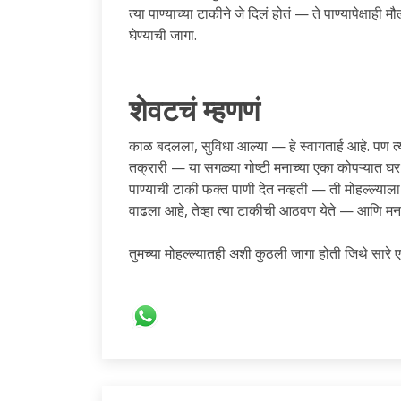
त्या पाण्याच्या टाकीने जे दिलं होतं — ते पाण्यापेक्षाही 
घेण्याची जागा.
शेवटचं म्हणणं
काळ बदलला, सुविधा आल्या — हे स्वागतार्ह आहे. पण त्
तक्रारी — या सगळ्या गोष्टी मनाच्या एका कोपऱ्यात घ
पाण्याची टाकी फक्त पाणी देत नव्हती — ती मोहल्ल्या
वाढला आहे, तेव्हा त्या टाकीची आठवण येते — आणि मन 
तुमच्या मोहल्ल्यातही अशी कुठली जागा होती जिथे सार