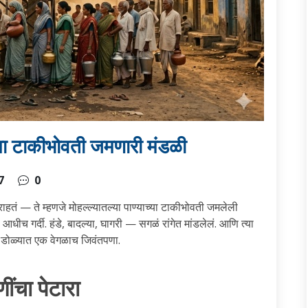
च्या टाकीभोवती जमणारी मंडळी
7
0
राहतं — ते म्हणजे मोहल्ल्यातल्या पाण्याच्या टाकीभोवती जमलेली
 गर्दी. हंडे, बादल्या, घागरी — सगळं रांगेत मांडलेलं. आणि त्या
पण डोळ्यात एक वेगळाच जिवंतपणा.
ंचा पेटारा