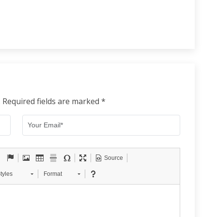
. Required fields are marked *
Source
tyles
Format