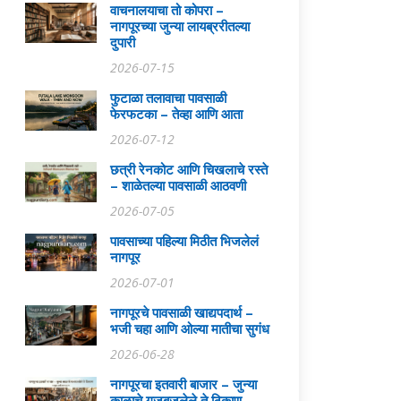
वाचनालयाचा तो कोपरा –
नागपूरच्या जुन्या लायब्ररीतल्या
दुपारी
2026-07-15
फुटाळा तलावाचा पावसाळी
फेरफटका – तेव्हा आणि आता
2026-07-12
छत्री रेनकोट आणि चिखलाचे रस्ते
– शाळेतल्या पावसाळी आठवणी
2026-07-05
पावसाच्या पहिल्या मिठीत भिजलेलं
नागपूर
2026-07-01
नागपूरचे पावसाळी खाद्यपदार्थ –
भजी चहा आणि ओल्या मातीचा सुगंध
2026-06-28
नागपूरचा इतवारी बाजार – जुन्या