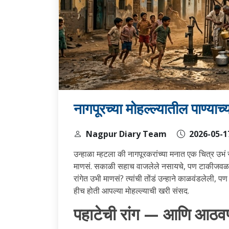
नागपूरच्या मोहल्ल्यातील पाण्या
Nagpur Diary Team
2026-05-1
उन्हाळा म्हटला की नागपूरकरांच्या मनात एक चित्र उभं 
माणसं. सकाळी सहाच वाजलेले नसायचे, पण टाकीजवळ आधीच
रांगेत उभी माणसं? त्यांची तोंडं उन्हाने काळवंडलेली, 
हीच होती आपल्या मोहल्ल्याची खरी संसद.
पहाटेची रांग — आणि आठवणी