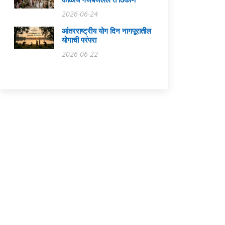
काळाचे गजबजलेले ते ठिकाण
2026-06-24
आंतरराष्ट्रीय योग दिन नागपूरातील
योगाची परंपरा
2026-06-22