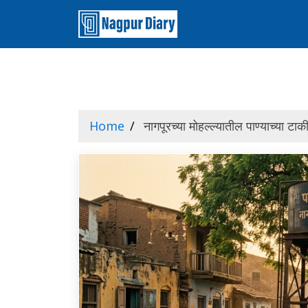
Home
नागपूरच्या मोहल्ल्यातील पाण्याच्या ट