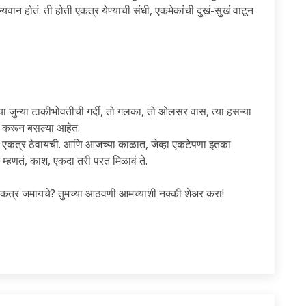
मौल्यवान होतं. ती होती एकत्र येण्याची संधी, एकमेकांची दुखं-सुखं वाटून
या जुन्या टाकीभोवतीची गर्दी, तो गलका, तो ओलसर वास, त्या हसऱ्या
र करून बसल्या आहेत.
ला एकत्र ठेवायची. आणि आजच्या काळात, जेव्हा एकटेपणा इतका
म्हणतं, काश, एकदा तरी परत मिळावं ते.
े एकत्र जमायचे? तुमच्या आठवणी आमच्याशी नक्की शेअर करा!