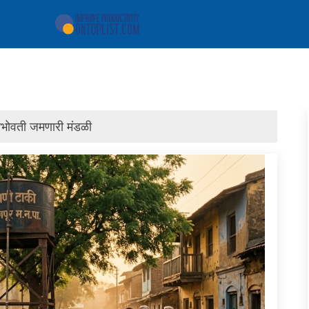
ाकीभोवती जमणारी मंडळी